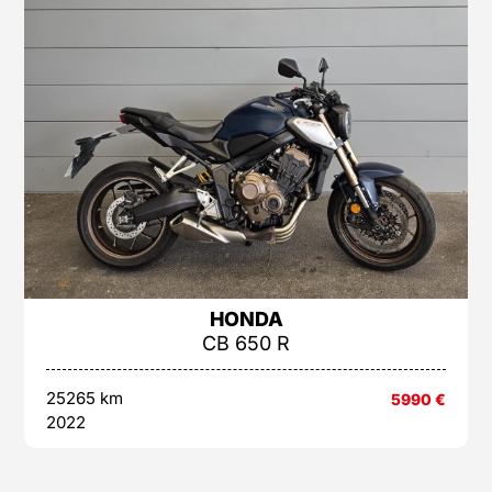
HONDA
CB 650 R
25265 km
5990
€
2022