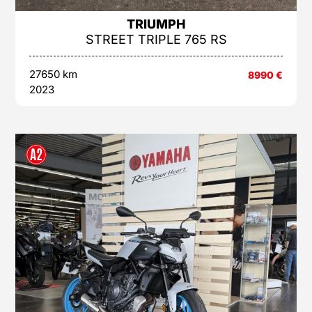
TRIUMPH
STREET TRIPLE 765 RS
27650 km
8990
€
2023