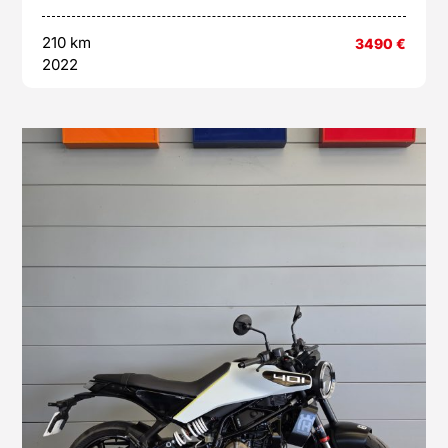
210 km
3490
€
2022