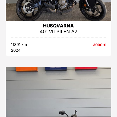
HUSQVARNA
401 VITPILEN A2
11891 km
3990
€
2024