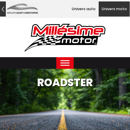
Univers auto
Univers moto
ROADSTER