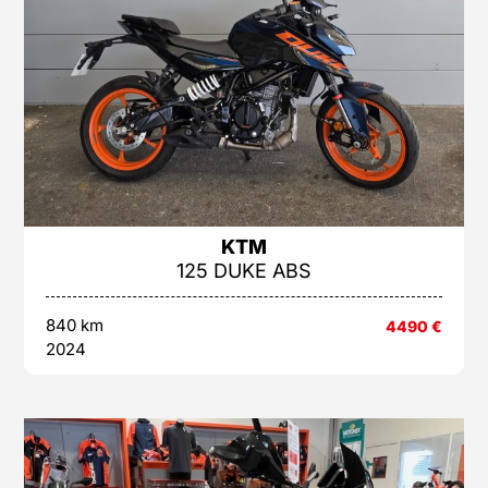
KTM
125 DUKE ABS
840 km
4490
€
2024