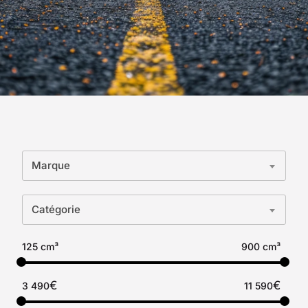
Marque
Catégorie
125 cm³
900 cm³
€
€
3 490
11 590