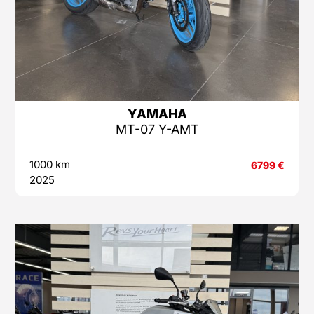
YAMAHA
MT-07 Y-AMT
1000 km
6799
€
2025